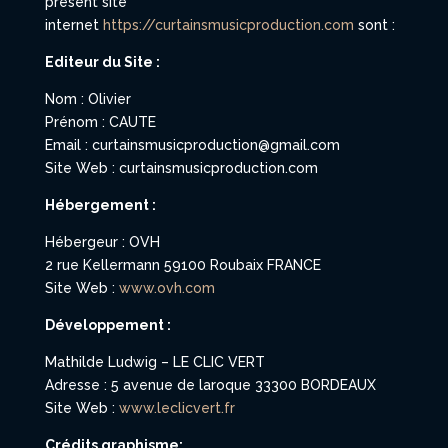
présent site
internet
https://curtainsmusicproduction.com
sont :
Editeur du Site :
Nom : Olivier
Prénom : CAUTE
Email : curtainsmusicproduction@gmail.com
Site Web : curtainsmusicproduction.com
Hébergement :
Hébergeur : OVH
2 rue Kellermann 59100 Roubaix FRANCE
Site Web :
www.ovh.com
Développement
:
Mathilde Ludwig – LE CLIC VERT
Adresse : 5 avenue de laroque 33300 BORDEAUX
Site Web :
www.leclicvert.fr
Crédits graphisme: