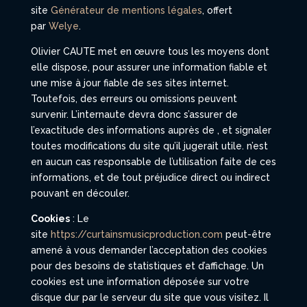
site
Générateur de mentions légales
, offert
par
Welye
.
Olivier CAUTE met en œuvre tous les moyens dont
elle dispose, pour assurer une information fiable et
une mise à jour fiable de ses sites internet.
Toutefois, des erreurs ou omissions peuvent
survenir. L’internaute devra donc s’assurer de
l’exactitude des informations auprès de , et signaler
toutes modifications du site qu’il jugerait utile. n’est
en aucun cas responsable de l’utilisation faite de ces
informations, et de tout préjudice direct ou indirect
pouvant en découler.
Cookies
: Le
site
https://curtainsmusicproduction.com
peut-être
amené à vous demander l’acceptation des cookies
pour des besoins de statistiques et d’affichage. Un
cookies est une information déposée sur votre
disque dur par le serveur du site que vous visitez. Il