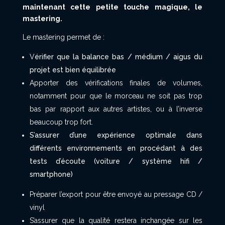
maintenant cette petite touche magique, le
mastering.
Le mastering permet de :
V
érifier que la balance bas / médium / aigus du
projet est bien équilibrée
Apporter des vérifications finales de volumes,
notamment pour que le morceau ne soit pas trop
bas par rapport aux autres artistes, ou à l’inverse
beaucoup trop fort.
S’assurer d’une expérience optimale dans
différents environnements en procédant à des
tests d’écoute (voiture / système hifi /
smartphone)
Préparer l’export pour être envoyé au pressage CD /
vinyl
S’assurer que la qualité restera inchangée sur les