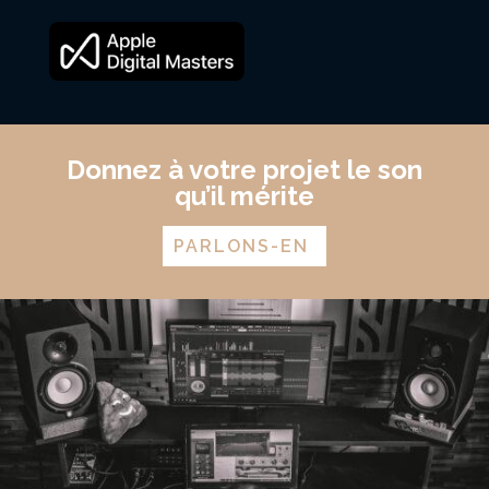
Donnez à votre projet le son
qu’il mérite
PARLONS-EN