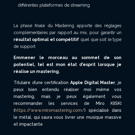
différentes plateformes de streaming
La phase finale du Mastering apporte des réglages
complémentaires par rapport au mix, pour garantir un
résultat optimal et compétitif
quel que soit le type
de support.
Emmener le morceau au sommet de son
potentiel, tel est mon état d’esprit lorsque je
réalise un mastering.
Titulaire d’une certification
Apple Digital Master
, je
peux bien entendu réaliser moi même vos
mastering, mais je peux également vous
recommander les services de Miro KIISKI
(
https://www.miromastering.com/
) spécialisé dans
le métal, qui saura vous livrer une musique massive
et impactante