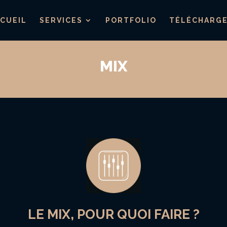
CUEIL
SERVICES
PORTFOLIO
TÉLÉCHARG
MIX
LE MIX, POUR QUOI FAIRE ?