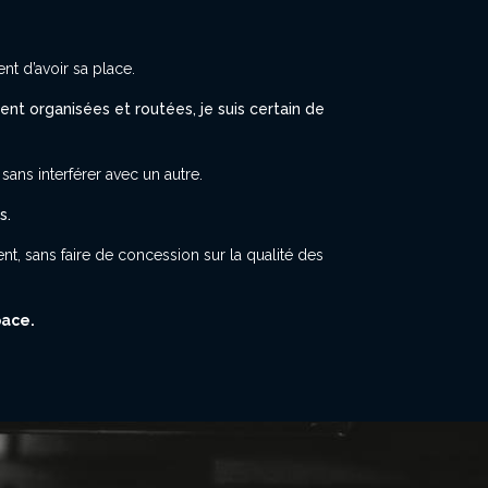
nt d’avoir sa place.
ment organisées et routées, je suis certain de
sans interférer avec un autre.
es.
t, sans faire de concession sur la qualité des
pace.