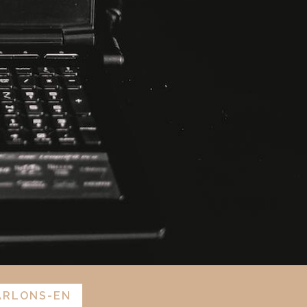
ARLONS-EN