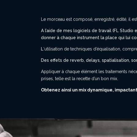
Le morceau est composé, enregistré, édité, il e
A l’aide de mes logiciels de travail (FL Studio
donner à chaque instrument la place qui lui co
L
‘utilisation de techniques d’équalisation, comp
Des effets de reverb, delays, spatialisation, 
Appliquer à chaque élément les traitements néces
prises, telle est la recette d’un bon mix.
Obtenez ainsi un mix dynamique, impactant