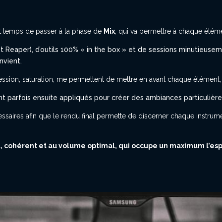
st temps de passer à la phase de
Mix
, qui va permettre à chaque éléme
 et Reaper), d’outils 100% « in the box » et de sessions minutieuse
nvient.
ression, saturation, me permettent de mettre en avant chaque élément, 
sont parfois ensuite appliqués pour créer des ambiances particulièr
saires afin que le rendu final permette de discerner chaque instrumen
, cohérent et au volume optimal, qui occupe un maximum l’es